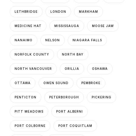
LETHBRIDGE
LONDON
MARKHAM
MEDICINE HAT
MISSISSAUGA
MOOSE JAW
NANAIMO
NELSON
NIAGARA FALLS
NORFOLK COUNTY
NORTH BAY
NORTH VANCOUVER
ORILLIA
OSHAWA
OTTAWA
OWEN SOUND
PEMBROKE
PENTICTON
PETERBOROUGH
PICKERING
PITT MEADOWS
PORT ALBERNI
PORT COLBORNE
PORT COQUITLAM