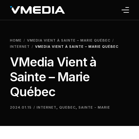
INTERNET
HOME
VMEDIA VIENT À SAINTE – MARIE QUÉBEC
TV
INTERNET
VMEDIA VIENT À SAINTE – MARIE QUÉBEC
VMedia Vient à
PHONE
Sainte – Marie
HOME SECURITY
Québec
WHY US
SUPPORT
2024.01.15
INTERNET
,
QUEBEC
,
SAINTE - MARIE