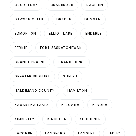
COURTENAY
CRANBROOK
DAUPHIN
DAWSON CREEK
DRYDEN
DUNCAN
EDMONTON
ELLIOT LAKE
ENDERBY
FERNIE
FORT SASKATCHEWAN
GRANDE PRAIRIE
GRAND FORKS
GREATER SUDBURY
GUELPH
HALDIMAND COUNTY
HAMILTON
KAWARTHA LAKES
KELOWNA
KENORA
KIMBERLEY
KINGSTON
KITCHENER
LACOMBE
LANGFORD
LANGLEY
LEDUC