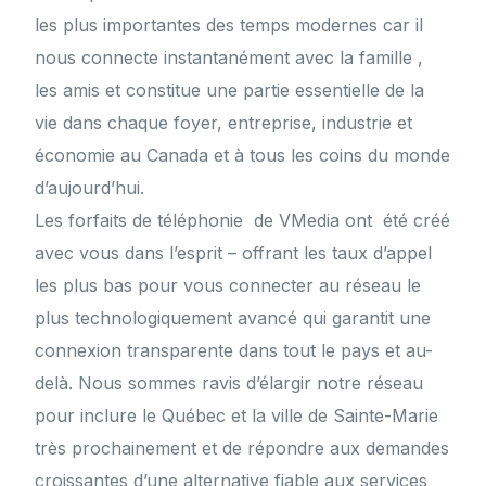
les plus importantes des temps modernes car il
nous connecte instantanément avec la famille ,
les amis et constitue une partie essentielle de la
vie dans chaque foyer, entreprise, industrie et
économie au Canada et à tous les coins du monde
d’aujourd’hui.
Les forfaits de téléphonie de VMedia ont été créé
avec vous dans l’esprit – offrant les taux d’appel
les plus bas pour vous connecter au réseau le
plus technologiquement avancé qui garantit une
connexion transparente dans tout le pays et au-
delà. Nous sommes ravis d’élargir notre réseau
pour inclure le Québec et la ville de Sainte-Marie
très prochainement et de répondre aux demandes
croissantes d’une alternative fiable aux services