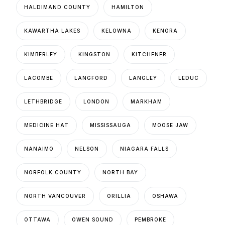
HALDIMAND COUNTY
HAMILTON
KAWARTHA LAKES
KELOWNA
KENORA
KIMBERLEY
KINGSTON
KITCHENER
LACOMBE
LANGFORD
LANGLEY
LEDUC
LETHBRIDGE
LONDON
MARKHAM
MEDICINE HAT
MISSISSAUGA
MOOSE JAW
NANAIMO
NELSON
NIAGARA FALLS
NORFOLK COUNTY
NORTH BAY
NORTH VANCOUVER
ORILLIA
OSHAWA
OTTAWA
OWEN SOUND
PEMBROKE