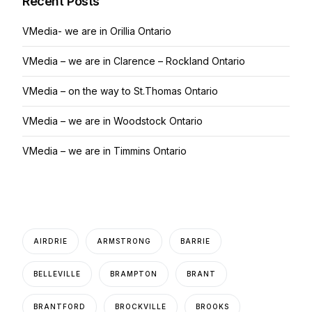
Recent Posts
VMedia- we are in Orillia Ontario
VMedia – we are in Clarence – Rockland Ontario
VMedia – on the way to St.Thomas Ontario
VMedia – we are in Woodstock Ontario
VMedia – we are in Timmins Ontario
AIRDRIE
ARMSTRONG
BARRIE
BELLEVILLE
BRAMPTON
BRANT
BRANTFORD
BROCKVILLE
BROOKS