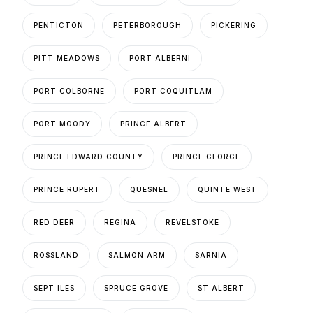
PENTICTON
PETERBOROUGH
PICKERING
PITT MEADOWS
PORT ALBERNI
PORT COLBORNE
PORT COQUITLAM
PORT MOODY
PRINCE ALBERT
PRINCE EDWARD COUNTY
PRINCE GEORGE
PRINCE RUPERT
QUESNEL
QUINTE WEST
RED DEER
REGINA
REVELSTOKE
ROSSLAND
SALMON ARM
SARNIA
SEPT ILES
SPRUCE GROVE
ST ALBERT