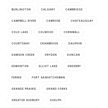
BURLINGTON
CALGARY
CAMBRIDGE
CAMPBELL RIVER
CAMROSE
CHATEAUGUAY
COLD LAKE
COLWOOD
CORNWALL
COURTENAY
CRANBROOK
DAUPHIN
DAWSON CREEK
DRYDEN
DUNCAN
EDMONTON
ELLIOT LAKE
ENDERBY
FERNIE
FORT SASKATCHEWAN
GRANDE PRAIRIE
GRAND FORKS
GREATER SUDBURY
GUELPH