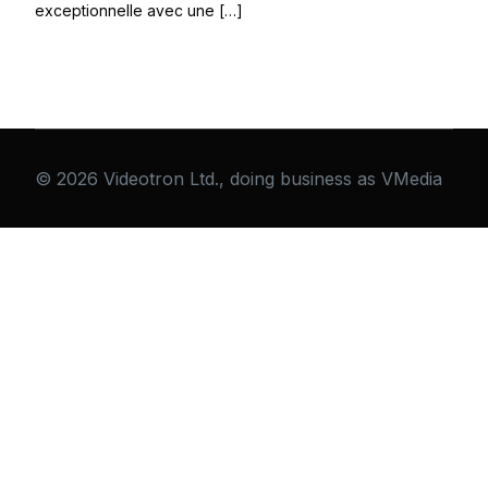
exceptionnelle avec une […]
© 2026 Videotron Ltd., doing business as VMedia