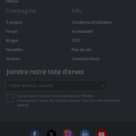
VMedia.
Compagnie
Info
À propos
Conditions d'Utilisation
Forum
Accessibilité
Blogue
CRTC
Nouvelles
Plan du site
Services
Contactez-Nous
Joindre notre liste d'envoi
Oui, je veux recevoir des nouvelles de VMedia
(vous pouvez opter de ne plus recevoir ces courriels n’importe
quand)