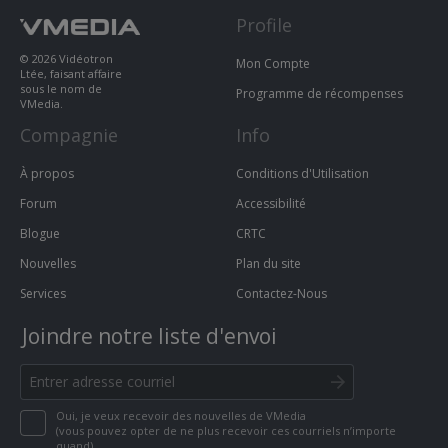
Profile
© 2026 Vidéotron
Mon Compte
Ltée, faisant affaire
sous le nom de
Programme de récompenses
VMedia.
Compagnie
Info
À propos
Conditions d'Utilisation
Forum
Accessibilité
Blogue
CRTC
Nouvelles
Plan du site
Services
Contactez-Nous
Joindre notre liste d'envoi
Oui, je veux recevoir des nouvelles de VMedia
(vous pouvez opter de ne plus recevoir ces courriels n’importe
quand)