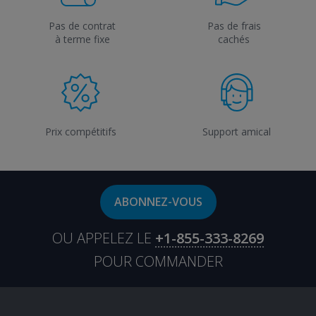
Pas de contrat
Pas de frais
à terme fixe
cachés
Prix compétitifs
Support amical
ABONNEZ-VOUS
OU APPELEZ LE
+1-855-333-8269
POUR COMMANDER