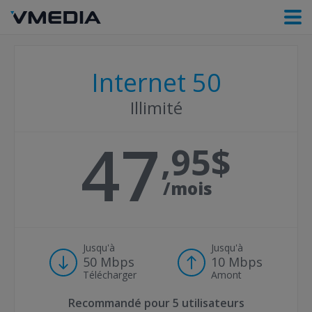
Internet 50
Illimité
47
95
/mois
Jusqu'à
Jusqu'à
50 Mbps
10 Mbps
Télécharger
Amont
Recommandé pour
5 utilisateurs