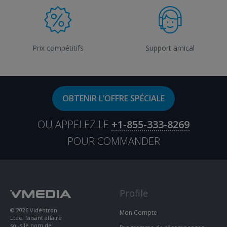
Prix compétitifs
Support amical
OBTENIR L’OFFRE SPÉCIALE
OU APPELEZ LE
+1-855-333-8269
POUR COMMANDER
Profile
© 2026 Vidéotron
Mon Compte
Ltée, faisant affaire
sous le nom de