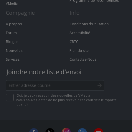
Programme de récompenses
VMedia.
Compagnie
Info
À propos
Conditions d'Utilisation
Forum
Accessibilité
Blogue
CRTC
Nouvelles
Plan du site
Services
Contactez-Nous
Joindre notre liste d'envoi
Oui, je veux recevoir des nouvelles de VMedia
(vous pouvez opter de ne plus recevoir ces courriels n’importe
quand)