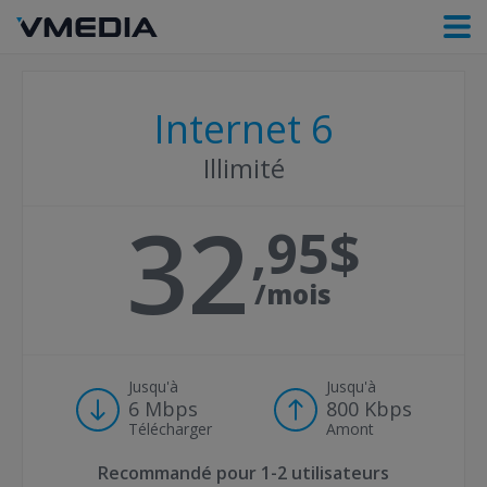
Internet 6
Illimité
32
95
/mois
Jusqu'à
Jusqu'à
6 Mbps
800 Kbps
Télécharger
Amont
Recommandé pour
1-2 utilisateurs