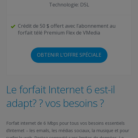
Technologie: DSL
Crédit de 50 $ offert avec l’abonnement au
forfait télé Premium Flex de VMedia
OBTENIR L’OFFRE SPÉCIALE
Le forfait Internet 6 est-il
adapt? ? vos besoins ?
Forfait internet de 6 Mbps pour tous vos besoins essentiels
d’internet – les emails, les médias sociaux, la musique et pour
surfer le web. Restez connecté sans limites de données. Le