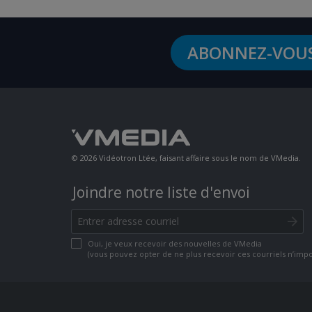
ABONNEZ-VOU
© 2026 Vidéotron Ltée, faisant affaire sous le nom de VMedia.
Joindre notre liste d'envoi
Oui, je veux recevoir des nouvelles de VMedia
(vous pouvez opter de ne plus recevoir ces courriels n’imp