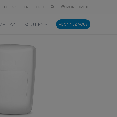
-333-8269
EN
ON
MON COMPTE
MEDIA?
SOUTIEN
ABONNEZ-VOUS