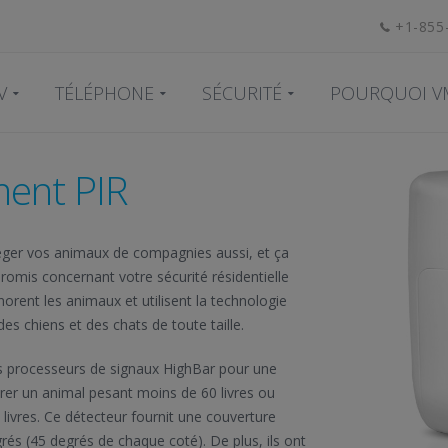
+1-855
V
TÉLÉPHONE
SÉCURITÉ
POURQUOI V
ent PIR
téger vos animaux de compagnies aussi, et ça
promis concernant votre sécurité résidentielle
rent les animaux et utilisent la technologie
es chiens et des chats de toute taille.
es processeurs de signaux HighBar pour une
rer un animal pesant moins de 60 livres ou
ivres. Ce détecteur fournit une couverture
és (45 degrés de chaque coté). De plus, ils ont