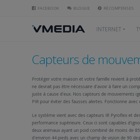
FACEBOOK
BLOGUE
RÉCOMPENSES
INTERNET
T
Capteurs de mouvem
Protéger votre maison et votre famille revient à pro
ne devrait pas être nécessaire d'avoir à faire un com
juste à cause d'eux. Nos capteurs de mouvements igno
PIR pour éviter des fausses alertes. Fonctionne avec d
Le système vient avec des capteurs IR Pyroflex et d
performance supérieure. Ceux ci sont capables d'igno
deux animaux ayant un poid combiné de moins de 85 l
d'environ 44 pieds avec un champ de vision de 90 degr