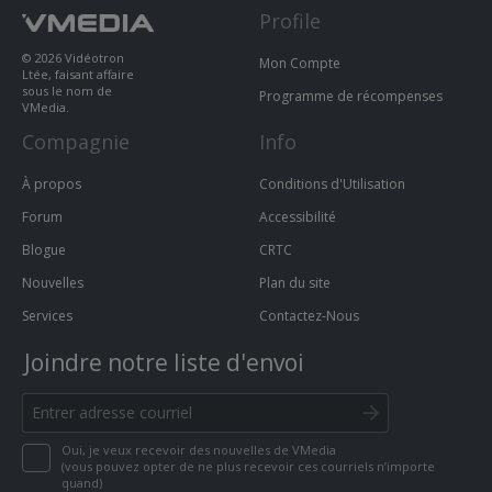
Profile
© 2026 Vidéotron
Mon Compte
Ltée, faisant affaire
sous le nom de
Programme de récompenses
VMedia.
Compagnie
Info
À propos
Conditions d'Utilisation
Forum
Accessibilité
Blogue
CRTC
Nouvelles
Plan du site
Services
Contactez-Nous
Joindre notre liste d'envoi
Oui, je veux recevoir des nouvelles de VMedia
(vous pouvez opter de ne plus recevoir ces courriels n’importe
quand)