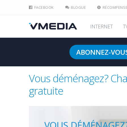
FACEBOOK
BLOGUE
RÉCOMPENS
INTERNET
T
ABONNEZ-VOU
Vous déménagez? Chang
gratuite