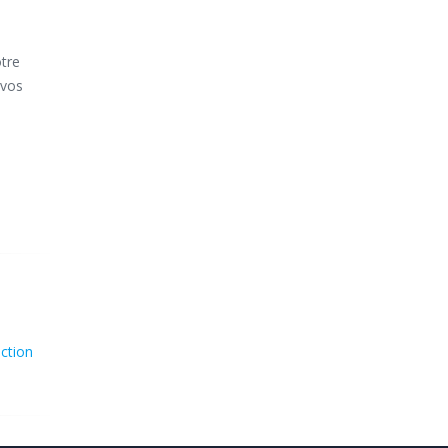
tre
 vos
ction