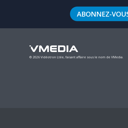
ABONNEZ-VOU
© 2026 Vidéotron Ltée, faisant affaire sous le nom de VMedia.