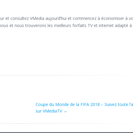
eur et consultez VMedia aujourd’hui et commencez à économiser à vo
nous et nous trouverons les meilleurs forfaits TV et internet adapté à
Coupe du Monde de la FIFA 2018 – Suivez toute l’a
sur VMediaTV
→