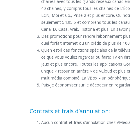
chaînes avec tous les grands réseaux canadiens
40 chaînes, y compris tous les chaines de L’É
LCN, Moi et Co., Prise 2 et plus encore. Ou not
seulement 54,95 $ et comprend tous les canaux
Canal D, Casa, Vrak, Historia et plus. En savoir
Des promotions pour rendre l’abonnement plus
quel forfait Internet ou un crédit de plus de 100
Qu’en est-il des fonctions spéciales de la télé
ce que vous voulez regarder ou faire: TV en dir
Jeux et plus encore. Toutes les applications Go
unique « retour en arrière » de VCloud et plus 
multimédia combiné. La VBox – un périphériq
Puis-je économiser sur le décodeur en regardan
Contrats et frais d’annulation:
Aucun contrat et frais d’annulation chez VMedi