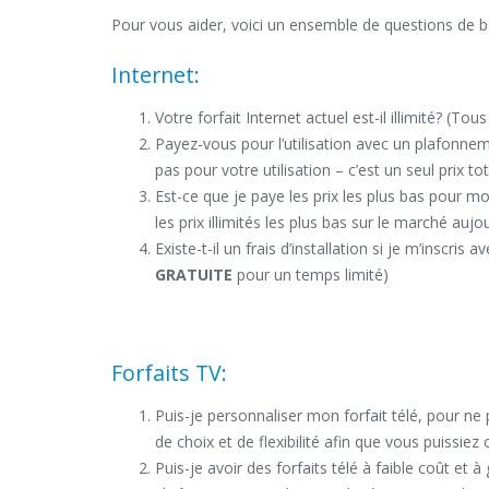
Pour vous aider, voici un ensemble de questions de b
Internet:
Votre forfait Internet actuel est-il illimité? (Tou
Payez-vous pour l’utilisation avec un plafonn
pas pour votre utilisation – c’est un seul prix to
Est-ce que je paye les prix les plus bas pour m
les prix illimités les plus bas sur le marché aujo
Existe-t-il un frais d’installation si je m’inscr
GRATUITE
pour un temps limité)
Forfaits TV:
Puis-je personnaliser mon forfait télé, pour ne
de choix et de flexibilité afin que vous puissiez
Puis-je avoir des forfaits télé à faible coût e