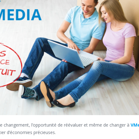
 de changement, l’opportunité de réévaluer et même de changer à
VMe
icier d’économies précieuses.