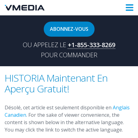
ABONNEZ-VOUS
OU APPELEZ LE
+1-855-333-8269
POUR COMMANDER
HISTORIA Maintenant En
Aperçu Gratuit!
Désolé, cet article est seulement disponible en
Anglais
Canadien
. For the sake of viewer convenience, the
content is shown below in the alternative language.
You may click the link to switch the active language.