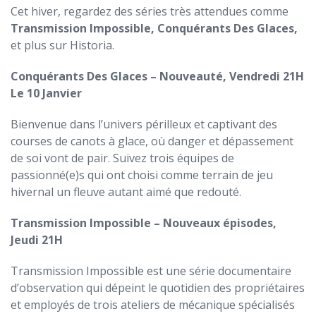
Cet hiver, regardez des séries très attendues comme
Transmission Impossible,
Conqu
érants Des Glaces
,
et plus sur Historia.
Conqu
érants Des Glaces – Nouveauté, Vendredi 21H
Le 10 Janvier
Bienvenue dans l’univers périlleux et captivant des
courses de canots à glace, où danger et dépassement
de soi vont de pair. Suivez trois équipes de
passionné(e)s qui ont choisi comme terrain de jeu
hivernal un fleuve autant aimé que redouté.
Transmission Impossible – Nouveaux
épisodes,
Jeudi 21H
Transmission Impossible est une série documentaire
d’observation qui dépeint le quotidien des propriétaires
et employés de trois ateliers de mécanique spécialisés