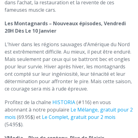
dans l’achat, la restauration et la revente de ces
fameuses muscle cars.
Les Montagnards
– Nouveaux
épisodes, Vendredi
20H Dès Le 10 Janvier
L’hiver dans les régions sauvages d’Amérique du Nord
est extrêmement difficile. Au mieux, il peut être enduré.
Mais seulement par ceux qui se battront bec et ongles
pour leur survie. Hiver après hiver, les montagnards
ont compté sur leur ingéniosité, leur ténacité et leur
détermination pour affronter le pire. Mais cette saison,
ce courage sera mis à rude épreuve.
Profitez de la chaîne
HISTORIA
(#116) en vous
abonnant à notre populaire
Le Mélange, gratuit pour 2
mois
(69.95$) et
Le Complet, gratuit pour 2 mois
(54.95$).
VMedia – Plus de contenu. Plus de Plaisir.