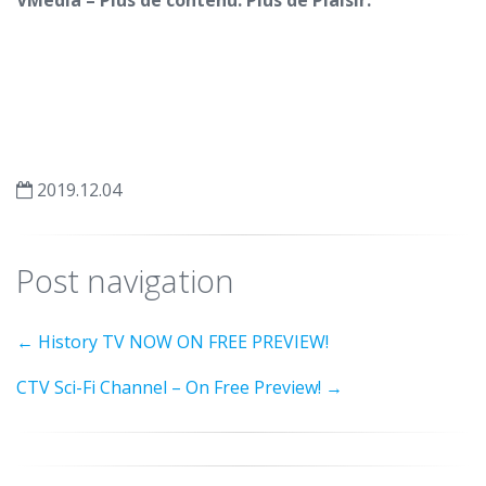
2019.12.04
Post navigation
←
History TV NOW ON FREE PREVIEW!
CTV Sci-Fi Channel – On Free Preview!
→