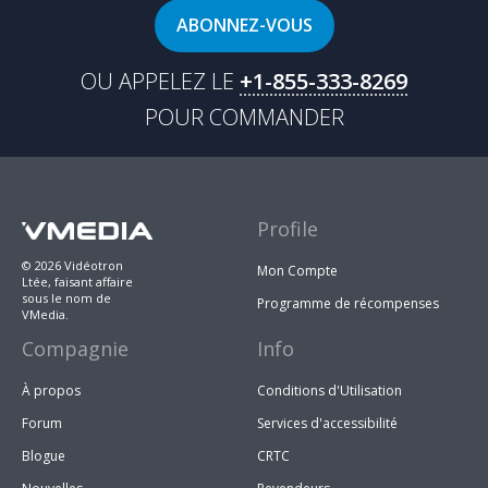
ABONNEZ-VOUS
OU APPELEZ LE
+1-855-333-8269
POUR COMMANDER
Profile
© 2026 Vidéotron
Mon Compte
Ltée, faisant affaire
sous le nom de
Programme de récompenses
VMedia.
Compagnie
Info
À propos
Conditions d'Utilisation
Forum
Services d'accessibilité
Blogue
CRTC